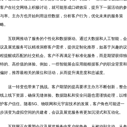
客户在社交网络上积极讨论，就可能形成口碑效应，提升下一届活动的参
与率。主办方也开始利用这些数据，分析客户行为，优化未来的服务策
略。
互联网推动了服务的个性化和数据驱动。通过大数据和人工智能，会
议及展览服务可以精准洞察客户需求，提供定制化推荐，如基于兴趣的议
程提醒或匹配的社交机会。客户不再满足于标准化服务，而是期望获得独
特的、高价值的体验。例如，一些智能展会应用能根据客户的职业背景和
偏好，推荐最相关的展位和活动，从而提升满意度和忠诚度。
这一转变也带来了挑战。客户期望的提高要求主办方不断创新，整合
线上线下资源，确保无缝体验。数据隐私和安全问题也需谨慎处理，以维
护客户信任。随着5G、物联网和元宇宙技术的发展，客户角色可能进一
步演变为虚拟空间的共建者，会议及展览服务将更加沉浸式和互动化。
互联网正在重塑会议及展览服务中客户的角色，从被动到主动，从参