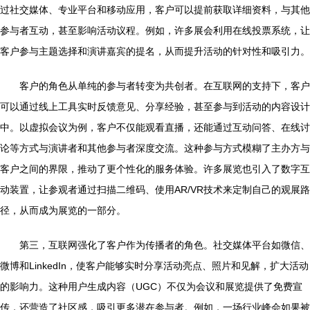
过社交媒体、专业平台和移动应用，客户可以提前获取详细资料，与其他
参与者互动，甚至影响活动议程。例如，许多展会利用在线投票系统，让
客户参与主题选择和演讲嘉宾的提名，从而提升活动的针对性和吸引力。
客户的角色从单纯的参与者转变为共创者。在互联网的支持下，客户
可以通过线上工具实时反馈意见、分享经验，甚至参与到活动的内容设计
中。以虚拟会议为例，客户不仅能观看直播，还能通过互动问答、在线讨
论等方式与演讲者和其他参与者深度交流。这种参与方式模糊了主办方与
客户之间的界限，推动了更个性化的服务体验。许多展览也引入了数字互
动装置，让参观者通过扫描二维码、使用AR/VR技术来定制自己的观展路
径，从而成为展览的一部分。
第三，互联网强化了客户作为传播者的角色。社交媒体平台如微信、
微博和LinkedIn，使客户能够实时分享活动亮点、照片和见解，扩大活动
的影响力。这种用户生成内容（UGC）不仅为会议和展览提供了免费宣
传，还营造了社区感，吸引更多潜在参与者。例如，一场行业峰会如果被