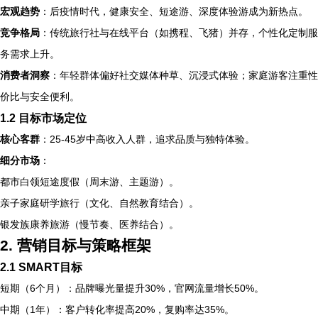
宏观趋势
：后疫情时代，健康安全、短途游、深度体验游成为新热点。
竞争格局
：传统旅行社与在线平台（如携程、飞猪）并存，个性化定制服
务需求上升。
消费者洞察
：年轻群体偏好社交媒体种草、沉浸式体验；家庭游客注重性
价比与安全便利。
1.2 目标市场定位
核心客群
：25-45岁中高收入人群，追求品质与独特体验。
细分市场
：
都市白领短途度假（周末游、主题游）。
亲子家庭研学旅行（文化、自然教育结合）。
银发族康养旅游（慢节奏、医养结合）。
2. 营销目标与策略框架
2.1 SMART目标
短期（6个月）：品牌曝光量提升30%，官网流量增长50%。
中期（1年）：客户转化率提高20%，复购率达35%。