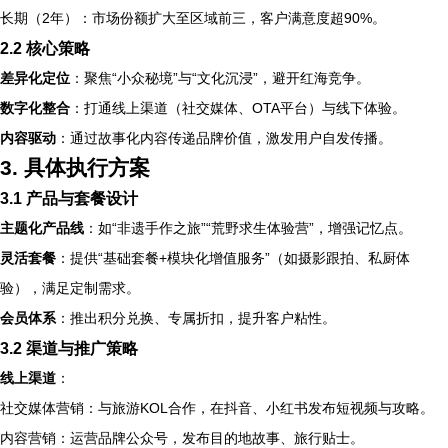
长期（2年）：市场份额扩大至区域前三，客户满意度超90%。
2.2 核心策略
差异化定位
：聚焦“小众秘境”与“文化沉浸”，避开红海竞争。
数字化整合
：打通线上渠道（社交媒体、OTA平台）与线下体验。
内容驱动
：通过故事化内容传递品牌价值，激发用户自发传播。
3. 具体执行方案
3.1 产品与套餐设计
主题化产品线
：如“非遗手作之旅”“荒野求生体验营”，增强记忆点。
灵活套餐
：提供“基础套餐+模块化增值服务”（如摄影跟拍、私厨体
验），满足定制需求。
会员体系
：推出积分兑换、专属折扣，提升客户粘性。
3.2 渠道与推广策略
线上渠道
：
社交媒体营销：与旅游KOL合作，在抖音、小红书发布短视频与攻略。
内容营销：运营品牌公众号，发布目的地故事、旅行贴士。