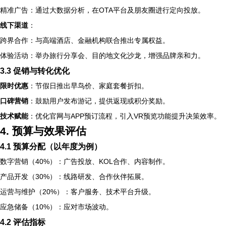
精准广告：通过大数据分析，在OTA平台及朋友圈进行定向投放。
线下渠道
：
跨界合作：与高端酒店、金融机构联合推出专属权益。
体验活动：举办旅行分享会、目的地文化沙龙，增强品牌亲和力。
3.3 促销与转化优化
限时优惠
：节假日推出早鸟价、家庭套餐折扣。
口碑营销
：鼓励用户发布游记，提供返现或积分奖励。
技术赋能
：优化官网与APP预订流程，引入VR预览功能提升决策效率。
4. 预算与效果评估
4.1 预算分配（以年度为例）
数字营销（40%）：广告投放、KOL合作、内容制作。
产品开发（30%）：线路研发、合作伙伴拓展。
运营与维护（20%）：客户服务、技术平台升级。
应急储备（10%）：应对市场波动。
4.2 评估指标