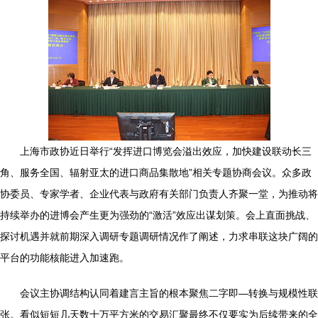
上海市政协近日举行“发挥进口博览会溢出效应，加快建设联动长三
角、服务全国、辐射亚太的进口商品集散地”相关专题协商会议。众多政
协委员、专家学者、企业代表与政府有关部门负责人齐聚一堂，为推动将
持续举办的进博会产生更为强劲的“激活”效应出谋划策。会上直面挑战、
探讨机遇并就前期深入调研专题调研情况作了阐述，力求串联这块广阔的
平台的功能核能进入加速跑。
会议主协调结构认同着建言主旨的根本聚焦二字即—转换与规模性联
张。看似短短几天数十万平方米的交易汇聚最终不仅要实为后续带来的全