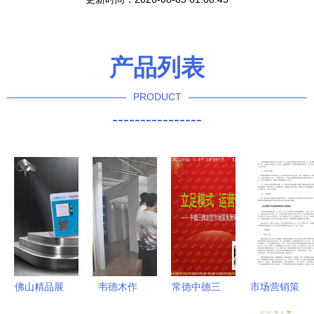
产品列表
PRODUCT
----------------
佛山精品展
韦德木作
常德中德三
市场营销策
板订做专家
7.20橱柜工
闾农贸市场
划方案 从