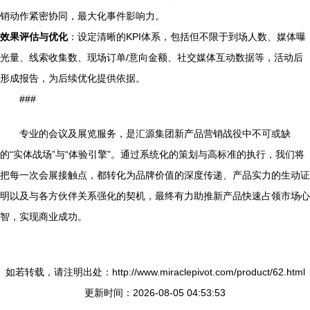
销动作紧密协同，最大化事件影响力。
效果评估与优化
：设定清晰的KPI体系，包括但不限于到场人数、媒体曝
光量、线索收集数、现场订单/意向金额、社交媒体互动数据等，活动后
形成报告，为后续优化提供依据。
###
专业的会议及展览服务，是汇源集团新产品营销战役中不可或缺
的“实体战场”与“体验引擎”。通过系统化的策划与高标准的执行，我们将
把每一次会展接触点，都转化为品牌价值的深度传递、产品实力的生动证
明以及与各方伙伴关系强化的契机，最终有力助推新产品快速占领市场心
智，实现商业成功。
如若转载，请注明出处：http://www.miraclepivot.com/product/62.html
更新时间：2026-08-05 04:53:53