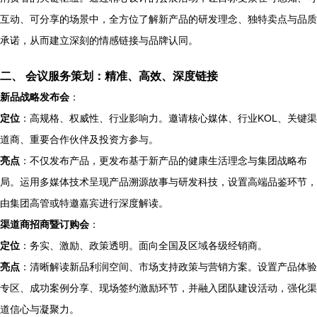
互动、可分享的场景中，全方位了解新产品的研发理念、独特卖点与品质
承诺，从而建立深刻的情感链接与品牌认同。
二、 会议服务策划：精准、高效、深度链接
新品战略发布会
：
定位
：高规格、权威性、行业影响力。邀请核心媒体、行业KOL、关键渠
道商、重要合作伙伴及投资方参与。
亮点
：不仅发布产品，更发布基于新产品的健康生活理念与集团战略布
局。运用多媒体技术呈现产品溯源故事与研发科技，设置高端品鉴环节，
由集团高管或特邀嘉宾进行深度解读。
渠道商招商暨订购会
：
定位
：务实、激励、政策透明。面向全国及区域各级经销商。
亮点
：清晰解读新品利润空间、市场支持政策与营销方案。设置产品体验
专区、成功案例分享、现场签约激励环节，并融入团队建设活动，强化渠
道信心与凝聚力。