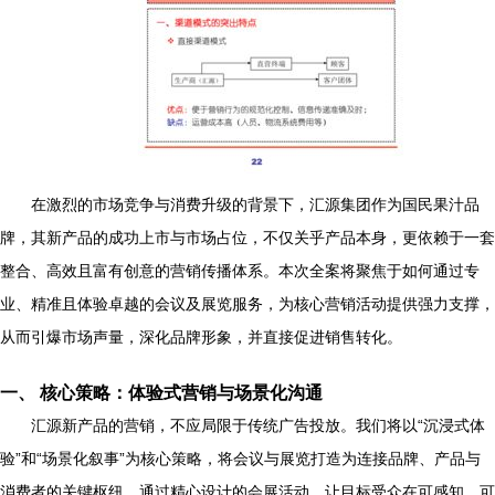
在激烈的市场竞争与消费升级的背景下，汇源集团作为国民果汁品
牌，其新产品的成功上市与市场占位，不仅关乎产品本身，更依赖于一套
整合、高效且富有创意的营销传播体系。本次全案将聚焦于如何通过专
业、精准且体验卓越的会议及展览服务，为核心营销活动提供强力支撑，
从而引爆市场声量，深化品牌形象，并直接促进销售转化。
一、 核心策略：体验式营销与场景化沟通
汇源新产品的营销，不应局限于传统广告投放。我们将以“沉浸式体
验”和“场景化叙事”为核心策略，将会议与展览打造为连接品牌、产品与
消费者的关键枢纽。通过精心设计的会展活动，让目标受众在可感知、可