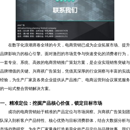
在数字化浪潮席卷全球的今天，电商营销已成为企业拓展市场、提升
品牌影响力的核心引擎。面对激烈的市场竞争与快速变化的消费者行为，
一套专业、系统、高效的电商营销推广策划方案，是企业实现销售突破与
品牌增值的关键。兴商祺广告策划，凭借其深厚的行业洞察与丰富的实战
经验，为生产厂家及各类企业提供从产品推广、电商运营到会议展览服务
的一站式整合营销解决方案。
一、精准定位：挖掘产品核心价值，锁定目标市场
成功的电商营销始于精准的产品定位与市场洞察。兴商祺广告策划团
队深入剖析客户产品特性、核心优势与目标消费群体，结合大数据分析与
市场趋势研究，为生产厂家量身打造差异化的产品定位与品牌故事。我们