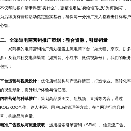
不仅帮助客户清晰界定“卖什么”，更精准定位“卖给谁”以及“为何购买”，
为后续所有营销活动奠定坚实基石，确保每一分推广投入都直击目标客户
心智。
二、全渠道电商营销推广策划：整合资源，引爆销量
兴商祺的电商营销推广策划覆盖主流电商平台（如天猫、京东、拼多
多）及新兴社交电商渠道（如抖音、小红书、微信视频号）。我们的服务
包括：
平台运营与视觉设计
：优化店铺架构与产品详情页，打造专业、高转化率
的视觉形象，提升用户体验与信任感。
内容营销与种草推广
：策划高品质图文、短视频、直播等内容，通过
KOL/KOC合作、达人测评、用户口碑管理等方式，在全网进行内容种
草，构建品牌声量。
精准广告投放与流量获取
：运用搜索引擎营销（SEM）、信息流广告、