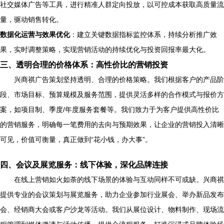
社交媒体广告等工具，进行精准人群定向投放，以可控成本获取高质量流
量，驱动销售转化。
数据化运营与效果优化
：建立关键数据指标监控体系，持续分析推广效
果，实时调整策略，实现营销活动的持续优化与投资回报率最大化。
三、透明合理的价格体系：高性价比的营销投资
兴商祺广告策划坚持透明、合理的价格策略。我们根据客户的产品阶
段、市场目标、预算规模及服务范围，提供灵活多样的合作模式与报价方
案，如项目制、季度/年度服务套餐等。我们致力于为客户提供高性价比
的营销服务，明确每一笔费用的去向与预期效果，让企业的营销投入清晰
可见，价值可衡量，真正做到“花小钱，办大事”。
四、会议及展览服务：线下体验，深化品牌连接
在线上营销如火如荼的线下场景的体验与互动同样不可或缺。兴商祺
提供专业的会议策划与展览服务，助力企业参加行业展会、举办新品发布
会、经销商大会或客户沙龙等活动。我们从展位设计、物料制作、现场流