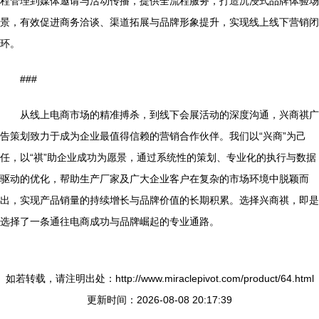
程管理到媒体邀请与活动传播，提供全流程服务，打造沉浸式品牌体验场
景，有效促进商务洽谈、渠道拓展与品牌形象提升，实现线上线下营销闭
环。
###
从线上电商市场的精准搏杀，到线下会展活动的深度沟通，兴商祺广
告策划致力于成为企业最值得信赖的营销合作伙伴。我们以“兴商”为己
任，以“祺”助企业成功为愿景，通过系统性的策划、专业化的执行与数据
驱动的优化，帮助生产厂家及广大企业客户在复杂的市场环境中脱颖而
出，实现产品销量的持续增长与品牌价值的长期积累。选择兴商祺，即是
选择了一条通往电商成功与品牌崛起的专业通路。
如若转载，请注明出处：http://www.miraclepivot.com/product/64.html
更新时间：2026-08-08 20:17:39