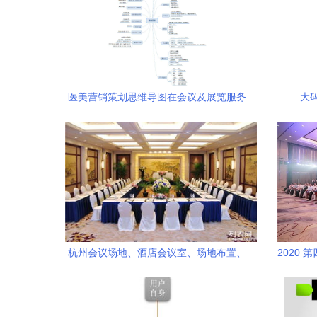
医美营销策划思维导图在会议及展览服务
大
中的应用
杭州会议场地、酒店会议室、场地布置、
2020
展会展览一站式服务与市场营销策划的完
美融合