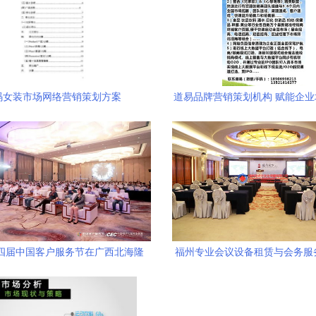
码女装市场网络营销策划方案
道易品牌营销策划机构 赋能企
建市场新格局
 第四届中国客户服务节在广西北海隆
福州专业会议设备租赁与会务服
重召开，共绘服务新蓝图
高效会议与展览