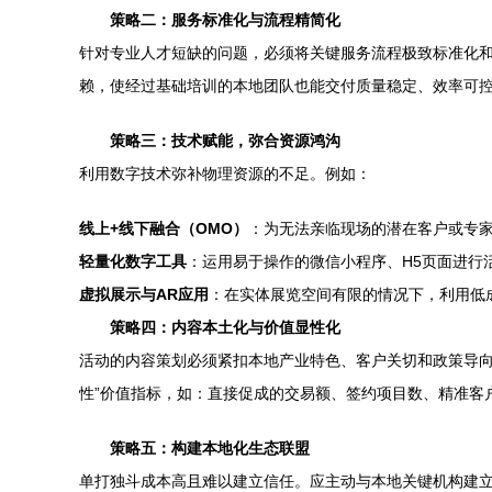
策略二：服务标准化与流程精简化
针对专业人才短缺的问题，必须将关键服务流程极致标准化
赖，使经过基础培训的本地团队也能交付质量稳定、效率可
策略三：技术赋能，弥合资源鸿沟
利用数字技术弥补物理资源的不足。例如：
线上+线下融合（OMO）
：为无法亲临现场的潜在客户或专
轻量化数字工具
：运用易于操作的微信小程序、H5页面进行
虚拟展示与AR应用
：在实体展览空间有限的情况下，利用低
策略四：内容本土化与价值显性化
活动的内容策划必须紧扣本地产业特色、客户关切和政策导向
性”价值指标，如：直接促成的交易额、签约项目数、精准客
策略五：构建本地化生态联盟
单打独斗成本高且难以建立信任。应主动与本地关键机构建