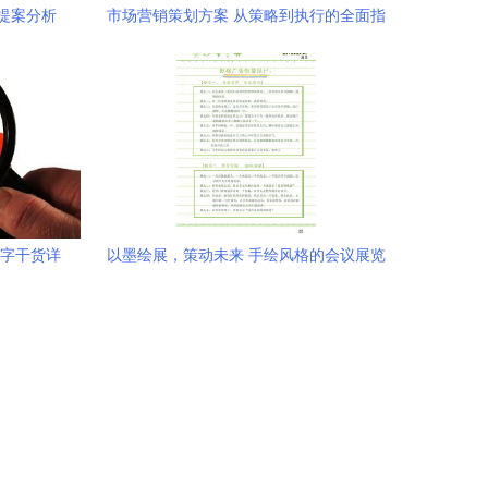
提案分析
市场营销策划方案 从策略到执行的全面指
南
0字干货详
以墨绘展，策动未来 手绘风格的会议展览
服务策划案