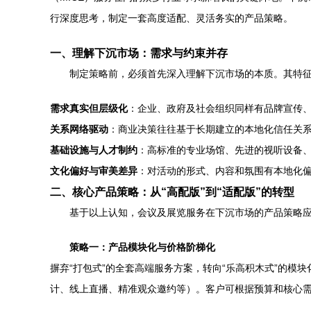
行深度思考，制定一套高度适配、灵活务实的产品策略。
一、理解下沉市场：需求与约束并存
制定策略前，必须首先深入理解下沉市场的本质。其特
需求真实但层级化
：企业、政府及社会组织同样有品牌宣传、
关系网络驱动
：商业决策往往基于长期建立的本地化信任关
基础设施与人才制约
：高标准的专业场馆、先进的视听设备
文化偏好与审美差异
：对活动的形式、内容和氛围有本地化
二、核心产品策略：从“高配版”到“适配版”的转型
基于以上认知，会议及展览服务在下沉市场的产品策略
策略一：产品模块化与价格阶梯化
摒弃“打包式”的全套高端服务方案，转向“乐高积木式”的
计、线上直播、精准观众邀约等）。客户可根据预算和核心需