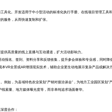
和工具化。开发适用于中小型活动的标准化执行手册、在线项目管理工具
控的服务，从而快速复制和扩张。
家提供高质量的线上直播与互动通道，扩大活动影响力。
活动报名、签到、资料分享和反馈收集，提升参会体验和专业感，同时降
成本VR全景或AR增强现实技术，辅助企业更生动地展示复杂产品或解决
。例如，为县域特色农业策划“产销对接洽谈会”，为地方工业园区策划“产
户线索量、地方媒体曝光度等，而非单纯追求场面奢华。
立深度合作：