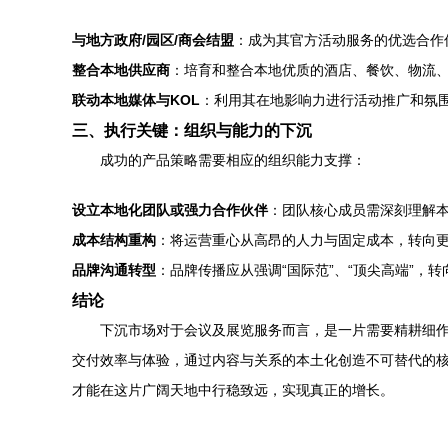
与地方政府/园区/商会结盟
：成为其官方活动服务的优选合作
整合本地供应商
：培育和整合本地优质的酒店、餐饮、物流
联动本地媒体与KOL
：利用其在地影响力进行活动推广和氛
三、执行关键：组织与能力的下沉
成功的产品策略需要相应的组织能力支撑：
设立本地化团队或强力合作伙伴
：团队核心成员需深刻理解
成本结构重构
：将运营重心从高昂的人力与固定成本，转向
品牌沟通转型
：品牌传播应从强调“国际范”、“顶尖高端”，转向
结论
下沉市场对于会议及展览服务而言，是一片需要精耕细
交付效率与体验，通过内容与关系的本土化创造不可替代的
才能在这片广阔天地中行稳致远，实现真正的增长。