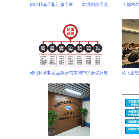
佛山精品展板订做专家——勒流朗杰展览
韦德木作
设备制造厂
如何科学制定品牌营销策划中的会议及展
英飞思想
览服务策略