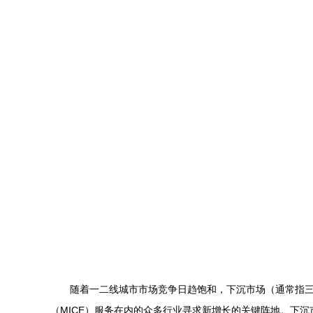
随着一二线城市市场竞争日趋饱和，下沉市场（通常指
（MICE）服务在内的众多行业寻求新增长的关键阵地。下