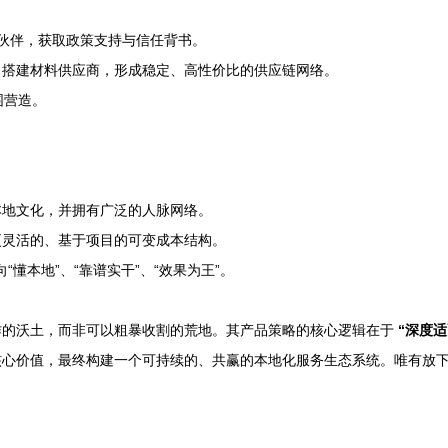
伙伴，获取政策支持与信任背书。
、搭建材料供应商，形成稳定、高性价比的供应链网络。
围营造。
本地文化，并拥有广泛的人脉网络。
更灵活的、基于项目的可变成本结构。
“懂本地”、“靠谱实干”、“效果为王”。
作的沃土，而非可以粗暴收割的荒地。其产品策略的核心逻辑在于
“深度适
核心价值，最终构建一个可持续的、共赢的本地化服务生态系统。唯有放