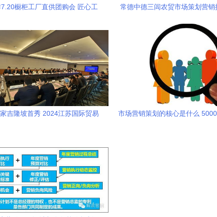
7.20橱柜工厂直供团购会 匠心工
常德中德三闾农贸市场策划营销
艺与实惠价格的完美碰撞
家吉隆坡首秀 2024江苏国际贸易
市场营销策划的核心是什么 500
展上的思维破圈与情感共鸣
解营销策划三大核心