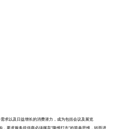
务需求以及日益增长的消费潜力，成为包括会议及展览
构，要求服务提供商必须摒弃“降维打击”的简单思维，转而进