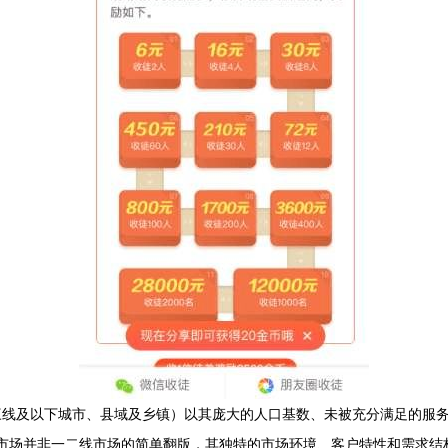
三线及以下城市、县域及乡镇）以其庞大的人口基数、未被充分满足的服
沉市场并非一二线市场的简单翻版，其独特的市场环境、客户特性和需求结